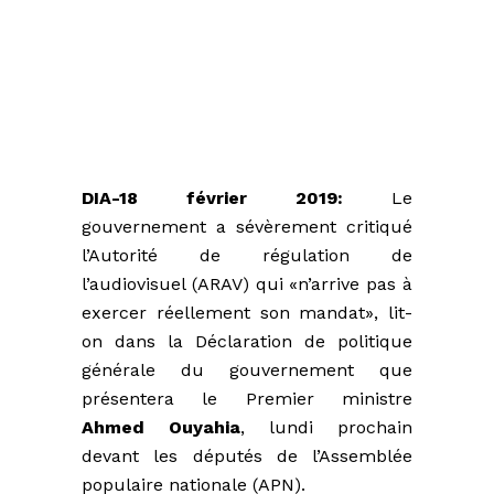
DIA-18 février 2019:
Le
gouvernement a sévèrement critiqué
l’Autorité de régulation de
l’audiovisuel (ARAV) qui «n’arrive pas à
exercer réellement son mandat», lit-
on dans la Déclaration de politique
générale du gouvernement que
présentera le Premier ministre
Ahmed Ouyahia
, lundi prochain
devant les députés de l’Assemblée
populaire nationale (APN).