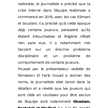
nationale, le journaliste a précisé que la
crise interne dans l’équipe Nationale a
commencé en 2015, avec les cas Slimani
et Soudani. Il a précisé qu’à cette époque
déjà certains joueurs, pensaient qu’ils
étaient intouchables et l’Algérie n’était
rien sans eux. Il a notamment mis
l’accent sur un énorme problème
disciplinaire et un problème de
comportement de certains joueurs.
Poussé par le présentateur vedette de
l’émission El Farik Douali à donner des
noms, le journaliste s’est lancé dans la
délation et a révélé que les joueurs qui
sont cités en coulisses pour être exclus
de l’équipe sont notamment
Ghoulam,
Bentaleb et Medjani
. Il a, à la fin, écarté