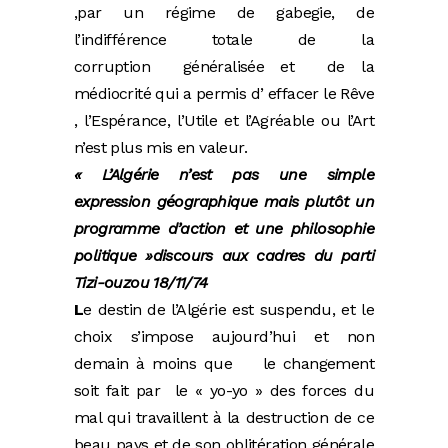
,par un régime de gabegie, de
l’indifférence totale de la
corruption généralisée et de la
médiocrité qui a permis d’ effacer le Rêve
, l’Espérance, l’Utile et l’Agréable ou l’Art
n’est plus mis en valeur.
« L’Algérie n’est pas une simple
expression géographique mais plutôt un
programme d’action et une philosophie
politique »discours aux cadres du parti
Tizi-ouzou 18/11/74
L
e destin de l’Algérie est suspendu, et le
choix s’impose aujourd’hui et non
demain à moins que le changement
soit fait par le « yo-yo » des forces du
mal qui travaillent à la destruction de ce
beau pays et de son oblitération générale