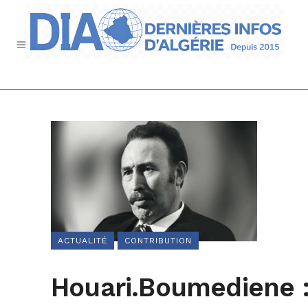
ACTUALITÉ
CONTRIBUTION
Houari.Boumediene 