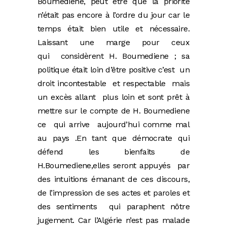
Boumediene, peut être que la priorité
n’était pas encore à l’ordre du jour car le
temps était bien utile et nécessaire.
Laissant une marge pour ceux
qui considèrent H. Boumediene ; sa
politique était loin d’être positive c’est un
droit incontestable et respectable mais
un excès allant plus loin et sont prêt à
mettre sur le compte de H. Boumediene
ce qui arrive aujourd’hui comme mal
au pays .En tant que démocrate qui
défend les bienfaits de
H.Boumediene,elles seront appuyés par
des intuitions émanant de ces discours,
de l’impression de ses actes et paroles et
des sentiments qui paraphent nôtre
jugement. Car l’Algérie n’est pas malade