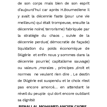
de son corps mais bien de son esprit
d’aujourd’hui car après H.Boumediene il
y avait la décennie faste (pour une vie
meilleurs) qui était trompeuse, ensuite la
décennie noire( terrorisme) fabriquée par
la stratégie du chaos , suivie de la
décennie perdue( démocratie de façade)
liquidation du poids économique de
l’Algérie et enfin nous y sommes dans la
décennie pourrie( capitalisme sauvage)
ou valeurs ,morales , principes ,droit et
normes ne veulent rien dire . Le destin
de l’Algérie est suspendu et le choix n’est
pas encore amorcé… en attendant le
réveil du peuple qui dort encore oubliant
sa dignité!
BENALLAL MOHAMED ANCIEN CADRE