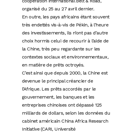
coopération international Belt & Road,
organisé du 25 au 27 avril dernier.
En outre, les pays africains étant souvent
très endettés vis-à-vis de Pékin, à l’heure
des investissements, ils n’ont pas d’autre
choix hormis celui de recourir à l’aide de
la Chine, très peu regardante sur les
contextes sociaux et environnementaux,
en matière de prêts octroyés.
C’est ainsi que depuis 2000, la Chine est
devenue le principal créancier de
l’Afrique. Les prêts accordés par le
gouvernement, les banques et les
entreprises chinoises ont dépassé 125
milliards de dollars, selon les données du
cabinet américain China Africa Research
Initiative (CARI, Université