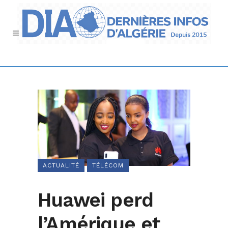
ACTUALITÉ
TÉLÉCOM
Huawei perd
l’Amérique et