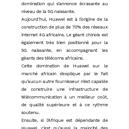
domination qui s’annonce écrasante au
niveau de la 5G naissante.
Aujourd’hui, Huawei est à l’origine de la
construction de plus de 70% des réseaux
internet 4G africains. Le géant chinois est
également très bien positionné pour la
5G naissante, en accompagnant les
géants des télécoms africains.
Cette domination de Huawei sur le
marché africain s’explique par le fait
qu’aucun autre fournisseur n’est capable
de construire une infrastructure de
télécommunication à un meilleur coût,
de qualité supérieure et à ce rythme
soutenu.
Ensuite, si l’Afrique est dépendante de
Huawei, c’est qu’aussi la majorité des