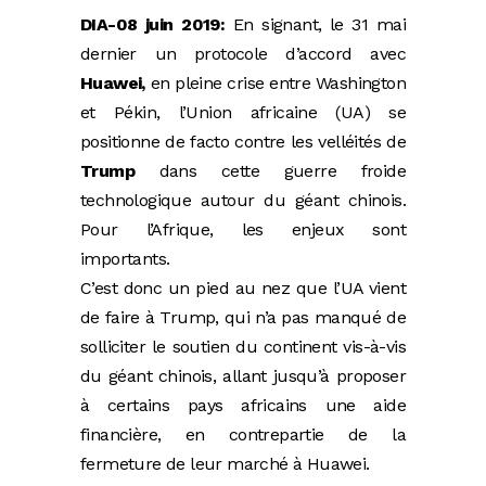
DIA-08 juin 2019:
En signant, le 31 mai
dernier un protocole d’accord avec
Huawei,
en pleine crise entre Washington
et Pékin, l’Union africaine (UA) se
positionne de facto contre les velléités de
Trump
dans cette guerre froide
technologique autour du géant chinois.
Pour l’Afrique, les enjeux sont
importants.
C’est donc un pied au nez que l’UA vient
de faire à Trump, qui n’a pas manqué de
solliciter le soutien du continent vis-à-vis
du géant chinois, allant jusqu’à proposer
à certains pays africains une aide
financière, en contrepartie de la
fermeture de leur marché à Huawei.