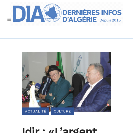
ACTUALITÉ
CULTURE
Idir : «L’argent