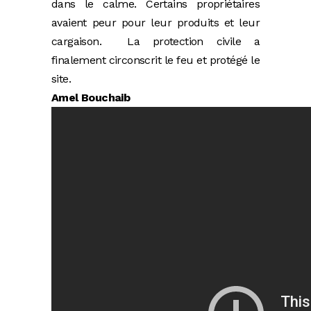
dans le calme. Certains propriétaires
avaient peur pour leur produits et leur
cargaison.
La protection civile a
finalement circonscrit le feu et protégé le
site.
Amel Bouchaib