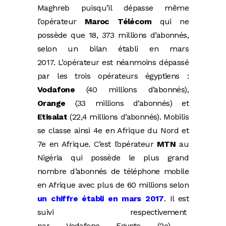
Maghreb puisqu’il dépasse même
l’opérateur
Maroc Télécom
qui ne
possède que 18, 373 millions d’abonnés,
selon un bilan établi en mars
2017. L’opérateur est néanmoins dépassé
par les trois opérateurs égyptiens :
Vodafone
(40 millions d’abonnés),
Orange
(33 millions d’abonnés) et
Etisalat
(22,4 millions d’abonnés). Mobilis
se classe ainsi 4e en Afrique du Nord et
7e en Afrique. C’est l’opérateur
MTN
au
Nigéria qui possède le plus grand
nombre d’abonnés de téléphone mobile
en Afrique avec plus de 60 millions selon
un chiffre établi en mars 2017
. Il est
suivi respectivement
par Vodafone Egypte (2e) ,