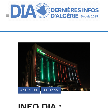
ACTUALITÉ
TÉLÉCOM
INFO DIA :