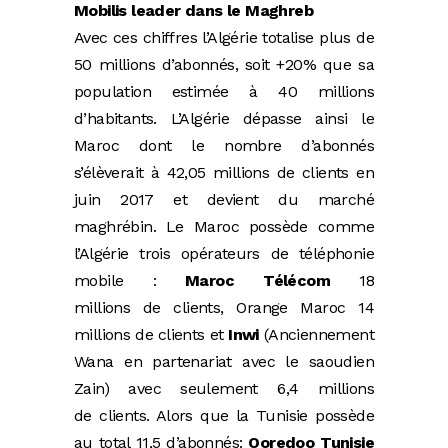
Mobilis leader dans le Maghreb
Avec ces chiffres l’Algérie totalise plus de
50 millions d’abonnés, soit +20% que sa
population estimée à 40 millions
d’habitants. L’Algérie dépasse ainsi le
Maroc dont le nombre d’abonnés
s’élèverait à 42,05 millions de clients en
juin 2017 et devient du marché
maghrébin. Le Maroc possède comme
l’Algérie trois opérateurs de téléphonie
mobile :
Maroc Télécom
18
millions de clients, Orange Maroc 14
millions de clients et
Inwi
(Anciennement
Wana en partenariat avec le saoudien
Zain) avec seulement 6,4 millions
de clients. Alors que la Tunisie possède
au total 11,5 d’abonnés:
Ooredoo Tunisie