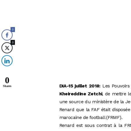
0
0
0
DIA-15 juillet 2018:
Les Pouvoirs 
Shares
Kheireddine Zetchi
, de mettre l
une source du ministère de la Jeu
Renard que la FAF était disposée 
marocaine de football (FRMF).
Renard est sous contrat à la FRM