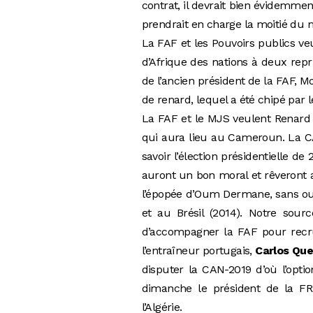
contrat, il devrait bien évidemmen
prendrait en charge la moitié du 
La FAF et les Pouvoirs publics ve
d’Afrique des nations à deux repr
de l’ancien président de la FAF, 
de renard, lequel a été chipé par 
La FAF et le MJS veulent Renard 
qui aura lieu au Cameroun. La CA
savoir l’élection présidentielle d
auront un bon moral et rêveront 
l’épopée d’Oum Dermane, sans oub
et au Brésil (2014).
Notre sourc
d’accompagner la FAF pour recru
l’entraîneur portugais,
Carlos Que
disputer la CAN-2019 d’où l’opti
dimanche le président de la FRM
l’Algérie.