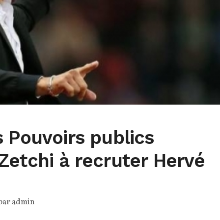
 Pouvoirs publics
Zetchi à recruter Hervé
 par
admin