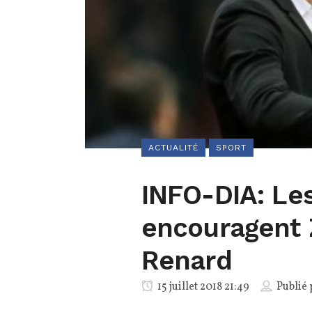
ACTUALITÉ
SPORT
INFO-DIA: Les
encouragent 
Renard
15 juillet 2018 21:49
Publié