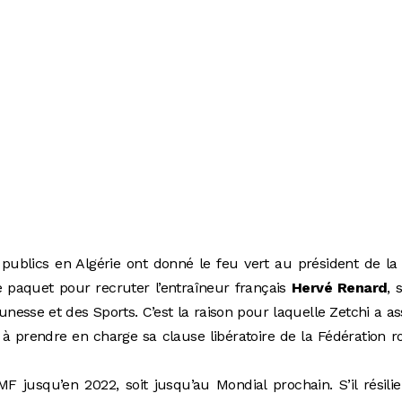
publics en Algérie ont donné le feu vert au président de la
e paquet pour recruter l’entraîneur français
Hervé Renard
, 
nesse et des Sports. C’est la raison pour laquelle Zetchi a a
à prendre en charge sa clause libératoire de la Fédération r
F jusqu’en 2022, soit jusqu’au Mondial prochain. S’il résili