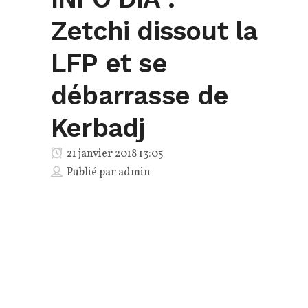
Zetchi dissout la
LFP et se
débarrasse de
Kerbadj
21 janvier 2018 13:05
Publié par
admin