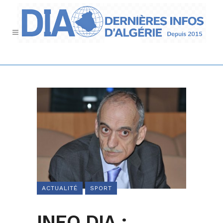
ACTUALITÉ
SPORT
INFO DIA :