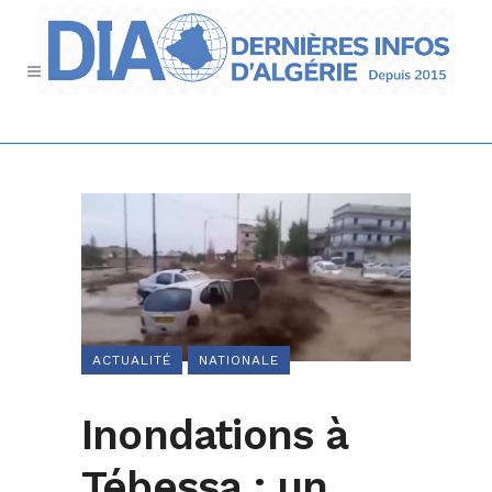
ACTUALITÉ
NATIONALE
Inondations à
Tébessa : un