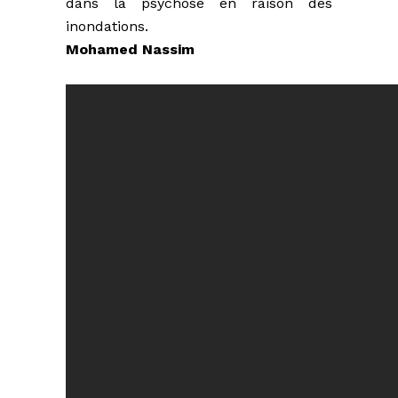
dans la psychose en raison des
inondations.
Mohamed Nassim