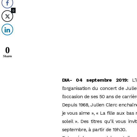
0
0
Shares
DIA- 04 septembre 2019:
L’i
l’organisation du concert de Julie
l’occasion de ses 50 ans de carrièr
Depuis 1968, Julien Clerc enchaîne
je vous aime », « La fille aux bas 
soleil ». Des titres qu’il vous in
septembre, à partir de 19h30.