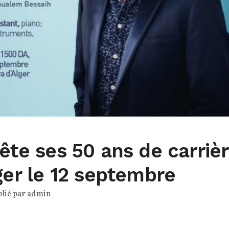
fête ses 50 ans de carriè
lger le 12 septembre
lié par
admin