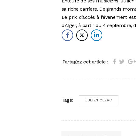
Entouré de ses musiciens, Julien
sa riche carrière. De grands mome
Le prix d’accès à l’événement est 
d’Alger, à
partir du 4 septembre, d
Partagez cet article :
Tags:
JULIEN CLERC