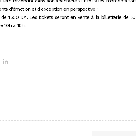
 Clerc reviendra dans son spectacle sur tous les moments for
nts d’émotion et d’exception en perspective !
de 1500 DA. Les tickets seront en vente à la billetterie de l’
e 10h à 16h.