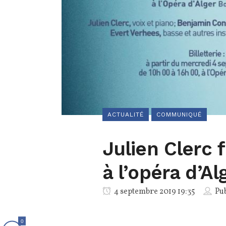
ACTUALITÉ
COMMUNIQUÉ
Julien Clerc 
à l’opéra d’A
4 septembre 2019 19:35
Pub
0