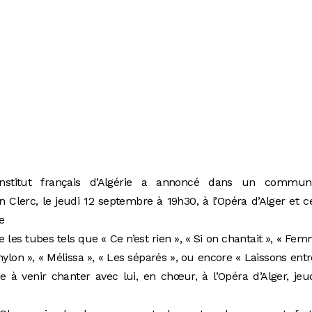
nstitut français d’Algérie a annoncé dans un commun
n Clerc, le jeudi 12 septembre à 19h30, à l’Opéra d’Alger et c
e
 les tubes tels que « Ce n’est rien », « Si on chantait », « Fem
nylon », « Mélissa », « Les séparés », ou encore « Laissons entr
vite à venir chanter avec lui, en chœur, à l’Opéra d’Alger, jeu