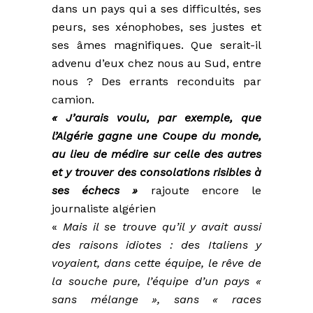
dans un pays qui a ses difficultés, ses
peurs, ses xénophobes, ses justes et
ses âmes magnifiques. Que serait-il
advenu d’eux chez nous au Sud, entre
nous ? Des errants reconduits par
camion.
« J’aurais voulu, par exemple, que
l’Algérie gagne une Coupe du monde,
au lieu de médire sur celle des autres
et y trouver des consolations risibles à
ses échecs »
rajoute encore le
journaliste algérien
«
Mais il se trouve qu’il y avait aussi
des raisons idiotes : des Italiens y
voyaient, dans cette équipe, le rêve de
la souche pure, l’équipe d’un pays «
sans mélange », sans « races