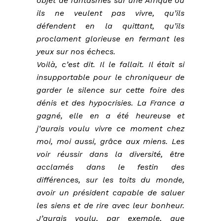
objet de fantasmes sur une Afrique où
ils ne veulent pas vivre, qu’ils
défendent en la quittant, qu’ils
proclament glorieuse en fermant les
yeux sur nos échecs.
Voilà, c’est dit. Il le fallait. Il était si
insupportable pour le chroniqueur de
garder le silence sur cette foire des
dénis et des hypocrisies. La France a
gagné, elle en a été heureuse et
j’aurais voulu vivre ce moment chez
moi, moi aussi, grâce aux miens. Les
voir réussir dans la diversité, être
acclamés dans le festin des
différences, sur les toits du monde,
avoir un président capable de saluer
les siens et de rire avec leur bonheur.
J’aurais voulu, par exemple, que