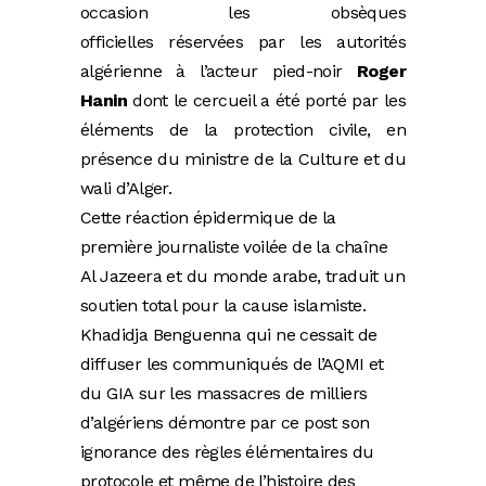
occasion les obsèques
officielles réservées par les autorités
algérienne à l’acteur pied-noir
Roger
Hanin
dont le cercueil a été porté par les
éléments de la protection civile, en
présence du ministre de la Culture et du
wali d’Alger.
Cette réaction épidermique de la
première journaliste voilée de la chaîne
Al Jazeera et du monde arabe, traduit un
soutien total pour la cause islamiste.
Khadidja Benguenna qui ne cessait de
diffuser les communiqués de l’AQMI et
du GIA sur les massacres de milliers
d’algériens démontre par ce post son
ignorance des règles élémentaires du
protocole et même de l’histoire des