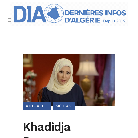
ACTUALITÉ
MÉDIAS
Khadidja