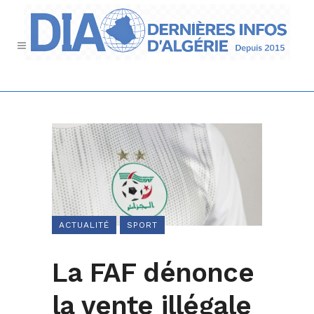
ACTUALITÉ
SPORT
La FAF dénonce
la vente illégale