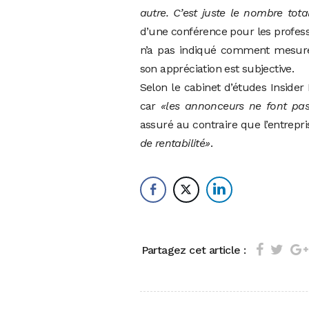
autre. C’est juste le nombre tota
d’une conférence pour les professi
n’a pas indiqué comment mesure
son appréciation est subjective.
Selon le cabinet d’études Insider
car
«les annonceurs ne font pa
assuré au contraire que l’entrepri
de rentabilité»
.
Partagez cet article :