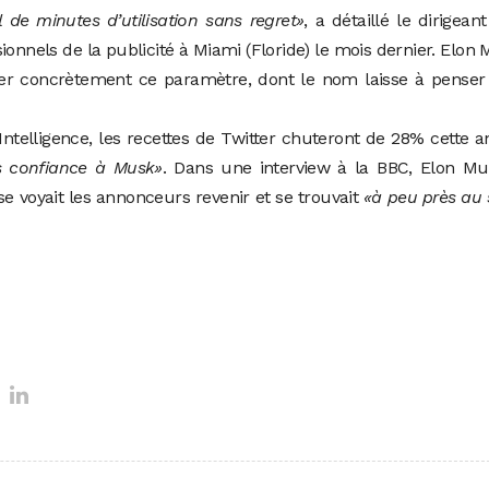
l de minutes d’utilisation sans regret»
, a détaillé le dirigeant
onnels de la publicité à Miami (Floride) le mois dernier. Elon
r concrètement ce paramètre, dont le nom laisse à penser
 Intelligence, les recettes de Twitter chuteront de 28% cette 
s confiance à Musk»
. Dans une interview à la BBC, Elon Mu
se voyait les annonceurs revenir et se trouvait
«à peu près au 