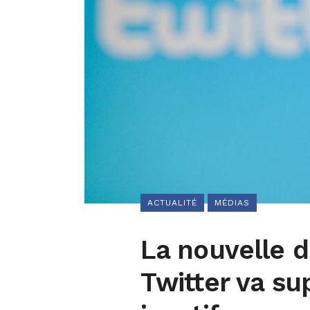
ACTUALITÉ
MÉDIAS
La nouvelle d
Twitter va s