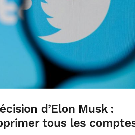
écision d’Elon Musk :
upprimer tous les compte