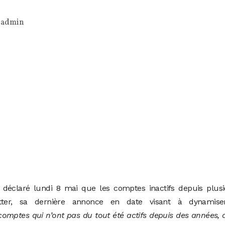
r
admin
déclaré lundi 8 mai que les comptes inactifs depuis plusi
tter, sa dernière annonce en date visant à dynamise
comptes qui n’ont pas du tout été actifs depuis des années,