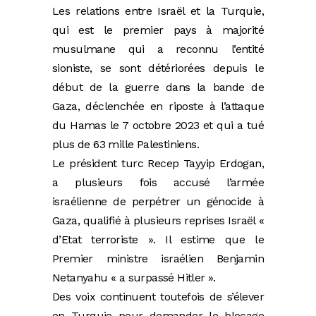
Les relations entre Israël et la Turquie,
qui est le premier pays à majorité
musulmane qui a reconnu l’entité
sioniste, se sont détériorées depuis le
début de la guerre dans la bande de
Gaza, déclenchée en riposte à l’attaque
du Hamas le 7 octobre 2023 et qui a tué
plus de 63 mille Palestiniens.
Le président turc Recep Tayyip Erdogan,
a plusieurs fois accusé l’armée
israélienne de perpétrer un génocide à
Gaza, qualifié à plusieurs reprises Israël «
d’Etat terroriste ». Il estime que le
Premier ministre israélien Benjamin
Netanyahu « a surpassé Hitler ».
Des voix continuent toutefois de s’élever
en Turquie pour demander le blocage