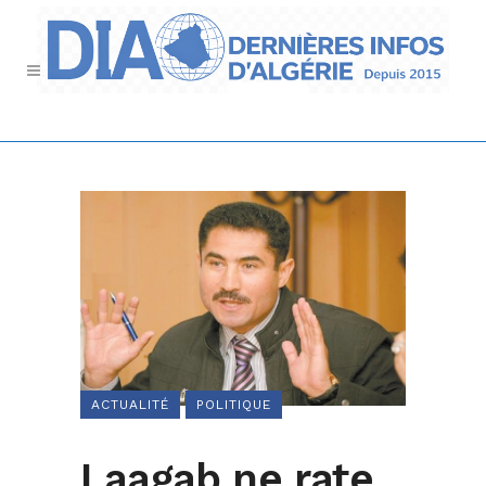
ACTUALITÉ
POLITIQUE
Laagab ne rate