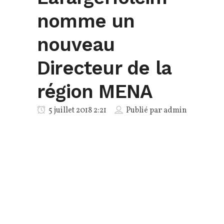
nomme un
nouveau
Directeur de la
région MENA
5 juillet 2018 2:21
Publié par
admin