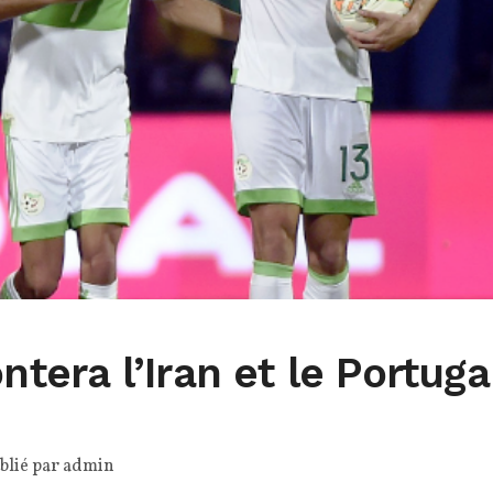
ontera l’Iran et le Portuga
blié par
admin