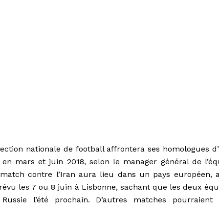
ection nationale de football affrontera ses homologues d’
 en mars et juin 2018, selon le manager général de l’éq
atch contre l’Iran aura lieu dans un pays européen, a
révu les 7 ou 8 juin à Lisbonne, sachant que les deux équ
Russie l’été prochain. D’autres matches pourraient 