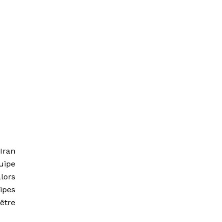
Iran
uipe
lors
ipes
être