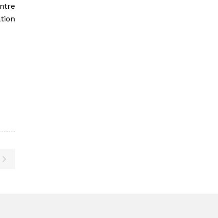
ntre
tion