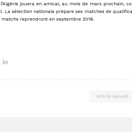
 l’Algérie jouera en amical, au mois de mars prochain, co
l.
La sélection nationale prépare ses matches de qualifica
 matchs reprendront en septembre 2018.
Article suivant