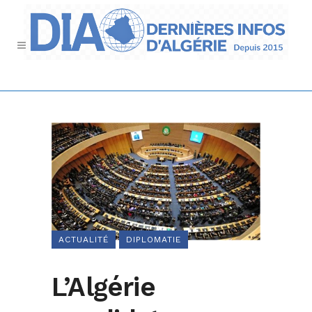
ACTUALITÉ
DIPLOMATIE
L’Algérie