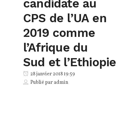
candidate au
CPS de l’UA en
2019 comme
l’Afrique du
Sud et l’Ethiopie
28 janvier 2018 19:59
Publié par
admin