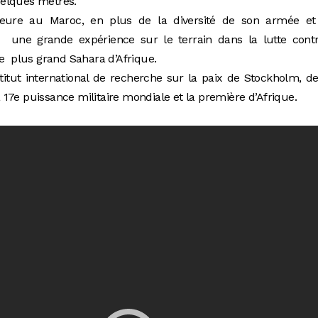
uelques mètres.
érieure au Maroc, en plus de la diversité de son armée et
e une grande expérience sur le terrain dans la lutte contr
le plus grand Sahara d’Afrique.
titut international de recherche sur la paix de Stockholm, d
la 17e puissance militaire mondiale et la première d’Afrique.