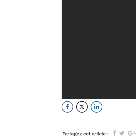
Partagez cet article :