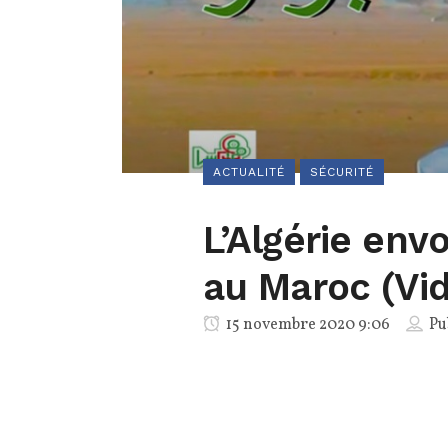
ACTUALITÉ
SÉCURITÉ
L’Algérie env
au Maroc (Vi
15 novembre 2020 9:06
Pu