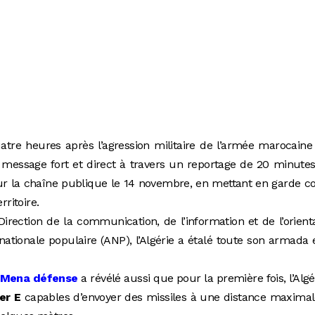
atre heures après l’agression militaire de l’armée marocaine
message fort et direct à travers un reportage de 20 minutes “”
rritoire.
Direction de la communication, de l’information et de l’orient
nationale populaire (ANP), l’Algérie a étalé toute son armada 
Mena défense
a révélé aussi que pour la première fois, l’Algé
er E
capables d’envoyer des missiles à une distance maxima