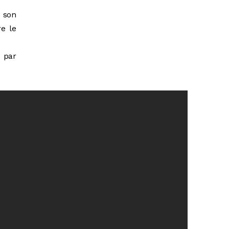
 son
e le
e par