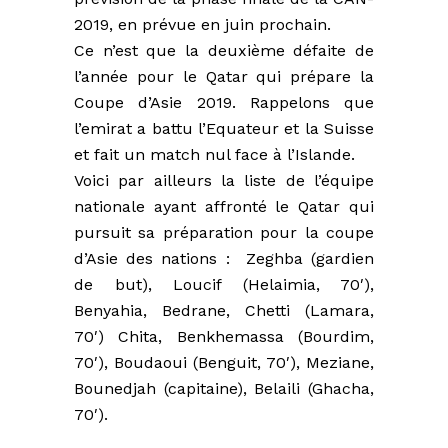
2019, en prévue en juin prochain.
Ce n’est que la deuxième défaite de
l’année pour le Qatar qui prépare la
Coupe d’Asie 2019. Rappelons que
l’emirat a battu l’Equateur et la Suisse
et fait un match nul face à l’Islande.
Voici par ailleurs la liste de l’équipe
nationale ayant affronté le Qatar qui
pursuit sa préparation pour la coupe
d’Asie des nations : Zeghba (gardien
de but), Loucif (Helaimia, 70′),
Benyahia, Bedrane, Chetti (Lamara,
70′) Chita, Benkhemassa (Bourdim,
70′), Boudaoui (Benguit, 70′), Meziane,
Bounedjah (capitaine), Belaili (Ghacha,
70′).