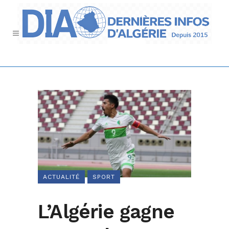
ACTUALITÉ
SPORT
L’Algérie gagne