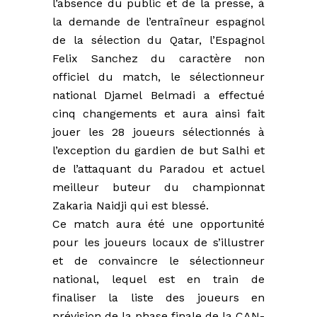
l’absence du public et de la presse, à
la demande de l’entraîneur espagnol
de la sélection du Qatar, l’Espagnol
Felix Sanchez du caractère non
officiel du match, le sélectionneur
national Djamel Belmadi a effectué
cinq changements et aura ainsi fait
jouer les 28 joueurs sélectionnés à
l’exception du gardien de but Salhi et
de l’attaquant du Paradou et actuel
meilleur buteur du championnat
Zakaria Naidji qui est blessé.
Ce match aura été une opportunité
pour les joueurs locaux de s’illustrer
et de convaincre le sélectionneur
national, lequel est en train de
finaliser la liste des joueurs en
prévision de la phase finale de la CAN-