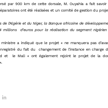
ersé par 900 km de cette dorsale, M. Ouyahia a fait savoir
éparatoires ont été réalisées et un comité de gestion du proje
 de l’Algérie et du Niger, la Banque africaine de développem
millions d’euros pour la réalisation du segment nigérien 
r ministre a indiqué que le projet « ne manquera pas d’ava
nregistré du fait du changement de l’instance en charge d
ad et le Mali « ont également rejoint le projet de la dor
».