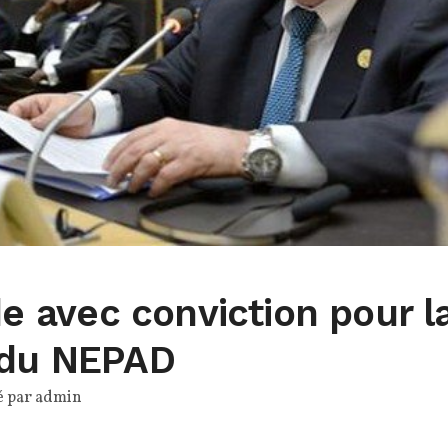
de avec conviction pour l
 du NEPAD
é par
admin