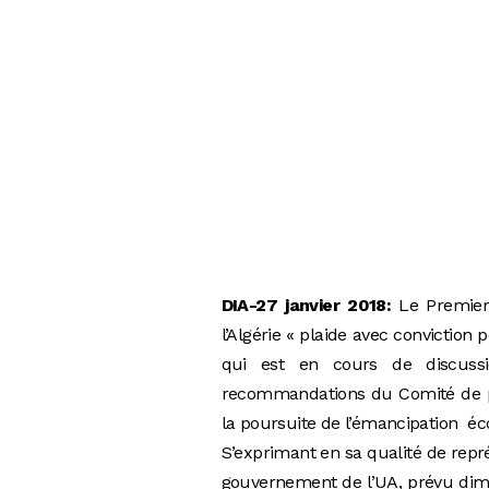
DIA-27 janvier 2018:
Le Premier
l’Algérie « plaide avec convictio
qui est en cours de discussio
recommandations du Comité de pi
la poursuite de l’émancipation éc
S’exprimant en sa qualité de repr
gouvernement de l’UA, prévu dima