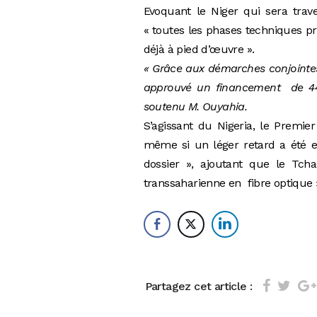
Evoquant le Niger qui sera trav
« toutes les phases techniques pr
déjà à pied d’œuvre ».
« Grâce aux démarches conjointes
approuvé un financement de 44 
soutenu M. Ouyahia.
S’agissant du Nigeria, le Premie
même si un léger retard a été e
dossier », ajoutant que le Tch
transsaharienne en fibre optique 
Partagez cet article :