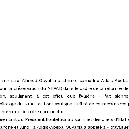
 ministre, Ahmed Ouyahia a affirmé samedi à Addis-Abeba
n pour la préservation du NEPAD dans le cadre de la réforme de
n, soulignant, à cet effet, que l’Algérie « fait sienne
lotage du NEAD qui ont souligné l’utilité de ce mécanisme 
onomique de notre continent ».
ésentant du Président Bouteflika au sommet des chefs d’Etat 
nche et lundi à Addis-Abeba, Ouyahia a appelé à « travailler