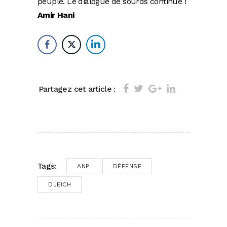
peuple. Le dialogue de sourds continue !
Amir Hani
Partagez cet article :
Tags:
ANP
DÉFENSE
DJEICH