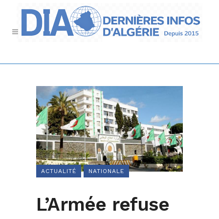
ACTUALITÉ
NATIONALE
L’Armée refuse