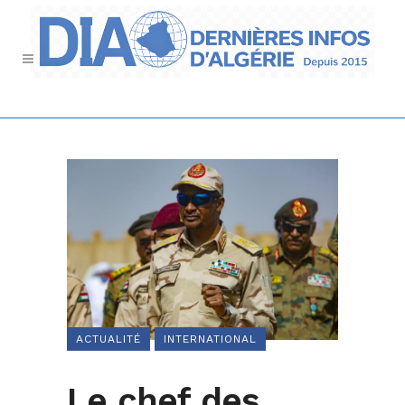
ACTUALITÉ
INTERNATIONAL
Le chef des