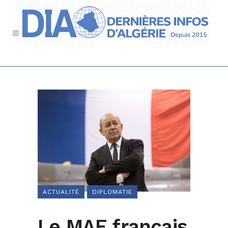
ACTUALITÉ
DIPLOMATIE
Le MAE français