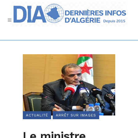
ACTUALITÉ
ARRÊT SUR IMAGES
Le ministre