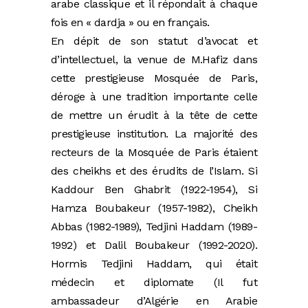
arabe classique et il répondait à chaque
fois en « dardja » ou en français.
En dépit de son statut d’avocat et
d’intellectuel, la venue de M.Hafiz dans
cette prestigieuse Mosquée de Paris,
déroge à une tradition importante celle
de mettre un érudit à la tête de cette
prestigieuse institution. La majorité des
recteurs de la Mosquée de Paris étaient
des cheikhs et des érudits de l’Islam. Si
Kaddour Ben Ghabrit (1922-1954), Si
Hamza Boubakeur (1957-1982), Cheikh
Abbas (1982-1989), Tedjini Haddam (1989-
1992) et Dalil Boubakeur (1992-2020).
Hormis Tedjini Haddam, qui était
médecin et diplomate (Il fut
ambassadeur d’Algérie en Arabie