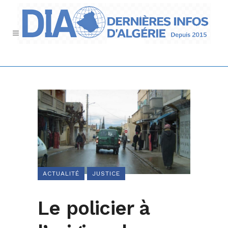
ACTUALITÉ
JUSTICE
Le policier à