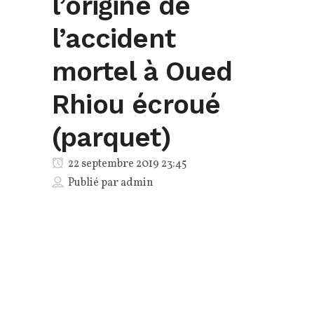
l’origine de
l’accident
mortel à Oued
Rhiou écroué
(parquet)
22 septembre 2019 23:45
Publié par
admin