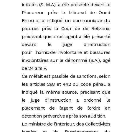
initiales (S. M.A), a été présenté devant le
Procureur près le tribunal de Oued
Rhiou », a indiqué un communiqué du
parquet près la Cour de de Relizane,
précisant que « cet agent a été présenté
devant le juge d’instruction
pour homicide involontaire et blessures
involontaires sur le dénommé (B.A.), âgé
de 24 ans ».
Ce méfait est passible de sanctions, selon
les articles 288 et 442 du code pénal, a
indiqué la même source, précisant que
le juge d’instruction a ordonné le
placement de l’agent de l’ordre en
détention préventive après son audition.
Le ministre de l’Intérieur, des Collectivités
locales et de l’Aménagement du