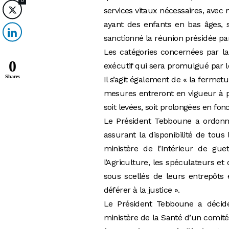
0
services vitaux nécessaires, avec 
ayant des enfants en bas âges,
sanctionné la réunion présidée par 
Les catégories concernées par la
0
exécutif qui sera promulgué par l
Shares
Il s’agit également de « la fermet
mesures entreront en vigueur à pa
soit levées, soit prolongées en fon
Le Président Tebboune a ordonné
assurant la disponibilité de tous
ministère de l’Intérieur de gu
l’Agriculture, les spéculateurs e
sous scellés de leurs entrepôts 
déférer à la justice ».
Le Président Tebboune a décidé
ministère de la Santé d’un comité