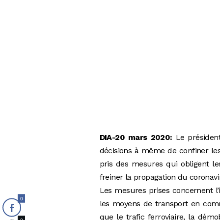
DIA-20 mars 2020:
Le présiden
décisions à même de confiner les 
pris des mesures qui obligent le
freiner la propagation du coronavir
Les mesures prises concernent l’
0
les moyens de transport en commun
que le trafic ferroviaire, la dé