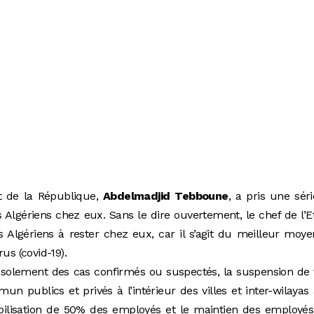
t de la République,
Abdelmadjid Tebboune
, a pris une sér
Algériens chez eux. Sans le dire ouvertement, le chef de l’E
s Algériens à rester chez eux, car il s’agit du meilleur moy
us (covid-19).
isolement des cas confirmés ou suspectés, la suspension de
 publics et privés à l’intérieur des villes et inter-wilayas 
mobilisation de 50% des employés et le maintien des employé