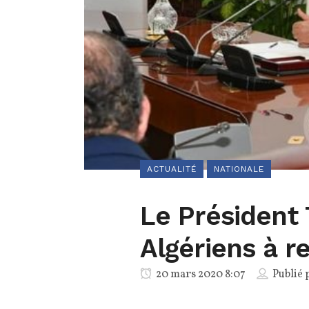
ACTUALITÉ
NATIONALE
Le Président
Algériens à r
20 mars 2020 8:07
Publié 