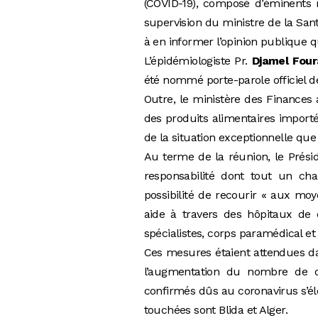
(COVID-19), composé d’éminents mé
supervision du ministre de la Sant
à en informer l’opinion publique 
L’épidémiologiste Pr.
Djamel Four
été nommé porte-parole officiel d
Outre, le ministère des Finances 
des produits alimentaires importé
de la situation exceptionnelle que 
Au terme de la réunion, le Présid
responsabilité dont tout un ch
possibilité de recourir « aux mo
aide à travers des hôpitaux de
spécialistes, corps paramédical e
Ces mesures étaient attendues d
l’augmentation du nombre de 
confirmés dûs au coronavirus s’é
touchées sont Blida et Alger.