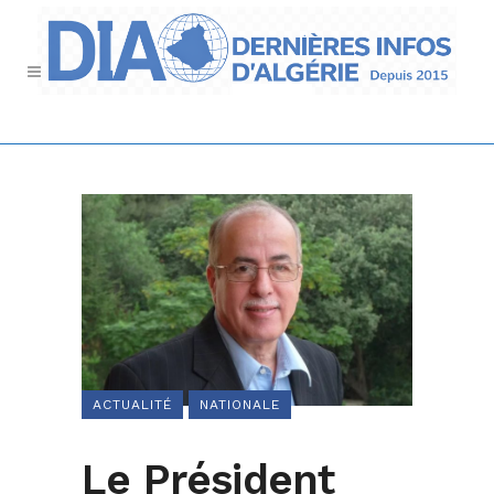
ACTUALITÉ
NATIONALE
Le Président