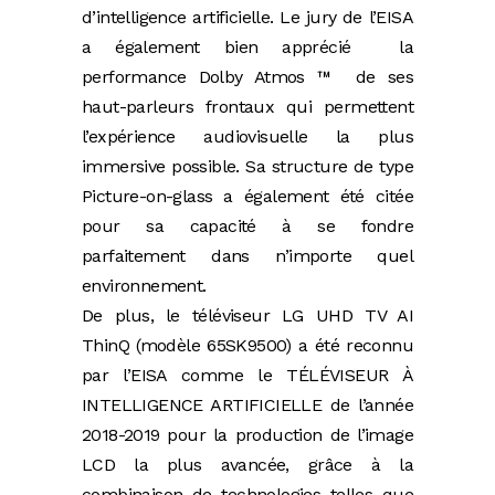
d’intelligence artificielle. Le jury de l’EISA
a également bien apprécié la
performance Dolby Atmos ™ de ses
haut-parleurs frontaux qui permettent
l’expérience audiovisuelle la plus
immersive possible. Sa structure de type
Picture-on-glass a également été citée
pour sa capacité à se fondre
parfaitement dans n’importe quel
environnement.
De plus, le téléviseur LG UHD TV AI
ThinQ (modèle 65SK9500) a été reconnu
par l’EISA comme le TÉLÉVISEUR À
INTELLIGENCE ARTIFICIELLE de l’année
2018-2019 pour la production de l’image
LCD la plus avancée, grâce à la
combinaison de technologies telles que