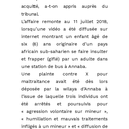
acquitté, a-t-on appris auprès du
tribunal.
L’affaire remonte au 11 juillet 2018,
lorsqu’une vidéo a été diffusée sur
internet montrant un enfant âgé de
six (6) ans originaire d’un pays
africain sub-saharien se faire insulter
et frapper (giflé) par un adulte dans
une station de bus à Annaba.
Une plainte contre X pour
maltraitance avait été dès lors
déposée par la wilaya d’Annaba à
l’issue de laquelle trois individus ont
été arrêtés et poursuivis pour
« agression volontaire sur mineur »,
« humiliation et mauvais traitements
infligés à un mineur » et « diffusion de