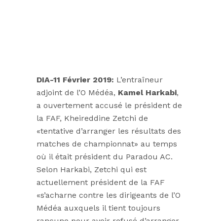
DIA-11 Février 2019:
L’entraîneur
adjoint de l’O Médéa,
Kamel Harkabi
,
a ouvertement accusé le président de
la FAF, Kheireddine Zetchi de
«tentative d’arranger les résultats des
matches de championnat» au temps
où il était président du Paradou AC.
Selon Harkabi, Zetchi qui est
actuellement président de la FAF
«s’acharne contre les dirigeants de l’O
Médéa auxquels il tient toujours
rancune pour avoir refusé d’arranger