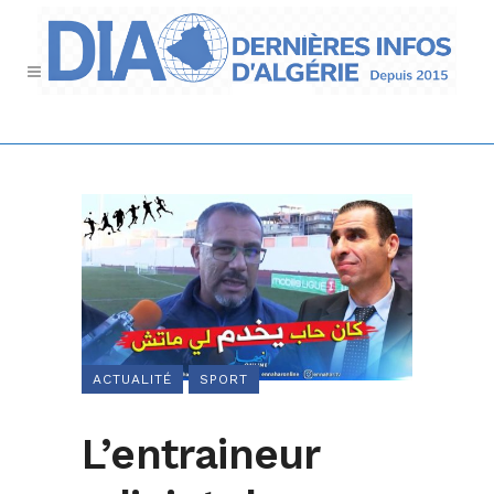
ACTUALITÉ
SPORT
L’entraineur