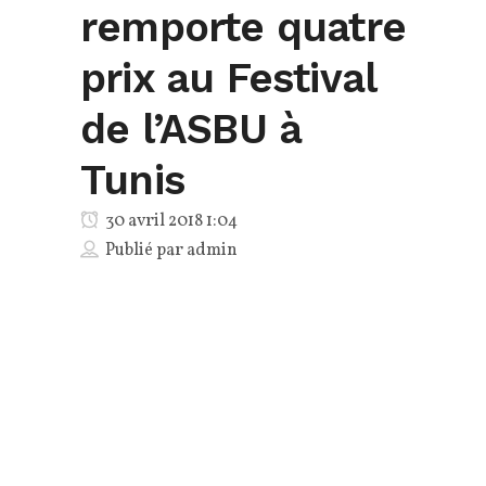
remporte quatre
prix au Festival
de l’ASBU à
Tunis
30 avril 2018 1:04
Publié par
admin