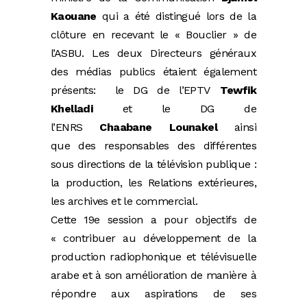
Kaouane
qui a été distingué lors de la
clôture en recevant le « Bouclier » de
l’ASBU. Les deux Directeurs généraux
des médias publics étaient également
présents: le DG de l’EPTV
Tewfik
Khelladi
et le
DG de
l’ENRS
Chaabane Lounakel
ainsi
que des responsables des différentes
sous directions de la télévision publique :
la production, les Relations extérieures,
les archives et le commercial.
Cette 19e session a pour objectifs de
« contribuer au développement de la
production radiophonique et télévisuelle
arabe et à son amélioration de manière à
répondre aux aspirations de ses