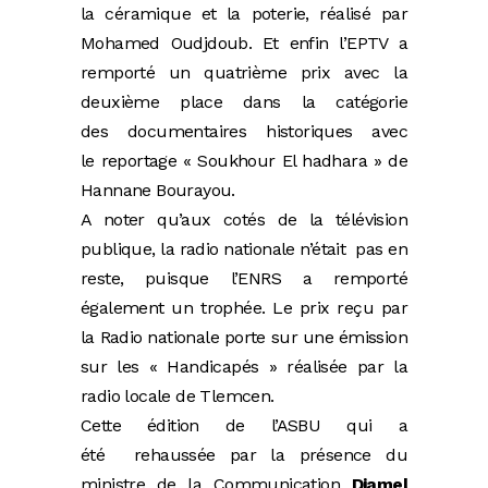
la céramique et la poterie, réalisé par
Mohamed Oudjdoub. Et enfin l’EPTV a
remporté un quatrième prix avec la
deuxième place dans la catégorie
des documentaires historiques avec
le reportage « Soukhour El hadhara » de
Hannane Bourayou.
A noter qu’aux cotés de la télévision
publique, la radio nationale n’était pas en
reste, puisque l’ENRS a remporté
également un trophée. Le prix reçu par
la Radio nationale porte sur une émission
sur les « Handicapés » réalisée par la
radio locale de Tlemcen.
Cette édition de l’ASBU qui a
été rehaussée par la présence du
ministre de la Communication
Djamel