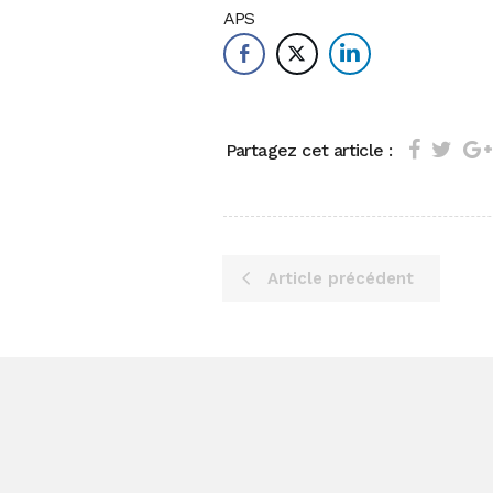
APS
Partagez cet article :
Article précédent