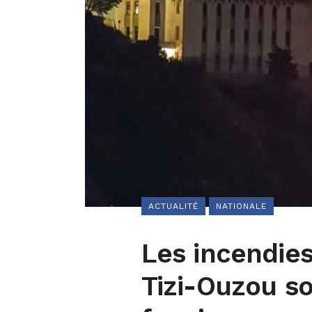
ACTUALITÉ
NATIONALE
Les incendies
Tizi-Ouzou so