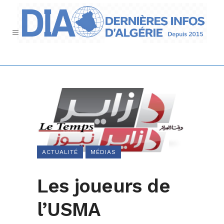
ACTUALITÉ
MÉDIAS
Les joueurs de
l’USMA