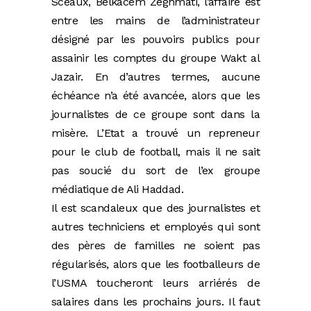
Sceaux, Belkacem Zeghmati, l’affaire est
entre les mains de l’administrateur
désigné par les pouvoirs publics pour
assainir les comptes du groupe Wakt al
Jazair. En d’autres termes, aucune
échéance n’a été avancée, alors que les
journalistes de ce groupe sont dans la
misère. L’Etat a trouvé un repreneur
pour le club de football, mais il ne sait
pas soucié du sort de l’ex groupe
médiatique de Ali Haddad.
Il est scandaleux que des journalistes et
autres techniciens et employés qui sont
des pères de familles ne soient pas
régularisés, alors que les footballeurs de
l’USMA toucheront leurs arriérés de
salaires dans les prochains jours. Il faut