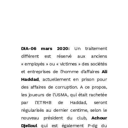
DIA-06 mars 2020:
Un traitement
différent est réservé aux anciens
« employés » ou « victimes » des sociétés
et entreprises de l’homme d’affaires
Ali
Haddad
, actuellement en prison pour
des affaires de corruption. A ce propos,
les joueurs de l’USMA, qui était rachetée
par l’ETRHB de Haddad, seront
régularisés au dernier centime, selon le
nouveau président du club,
Achour
Djelloul
qui est également P-dg du