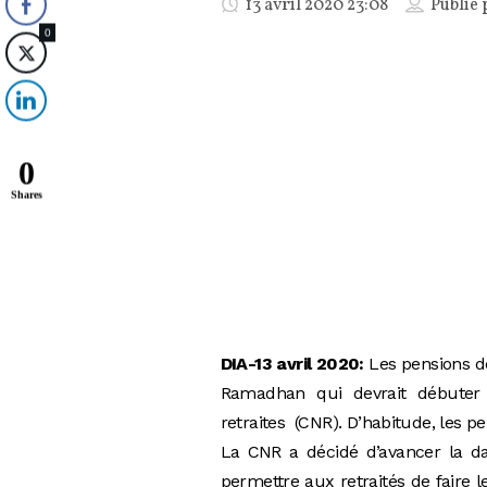
13 avril 2020 23:08
Publié 
0
0
Shares
DIA-13 avril 2020:
Les pensions de
Ramadhan qui devrait débuter l
retraites (CNR). D’habitude, les p
La CNR a décidé d’avancer la da
permettre aux retraités de faire 