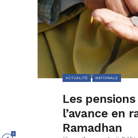
ACTUALITÉ
NATIONALE
Les pensions 
l’avance en r
Ramadhan
0