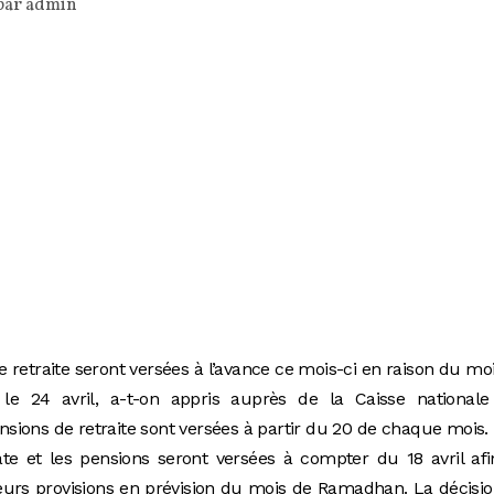
par
admin
 retraite seront versées à l’avance ce mois-ci en raison du mo
e 24 avril, a-t-on appris auprès de la Caisse nationale
ensions de retraite sont versées à partir du 20 de chaque mois.
te et les pensions seront versées à compter du 18 avril af
leurs provisions en prévision du mois de Ramadhan. La décisi