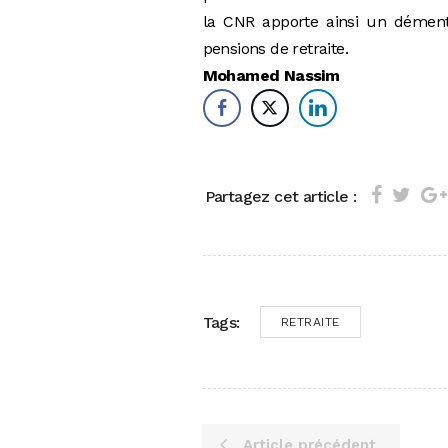
la CNR apporte ainsi un dément
pensions de retraite.
Mohamed Nassim
Partagez cet article :
Tags:
RETRAITE
Article précédent