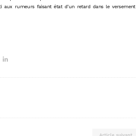
i aux rumeurs faisant état d’un retard dans le versement
Article suivant