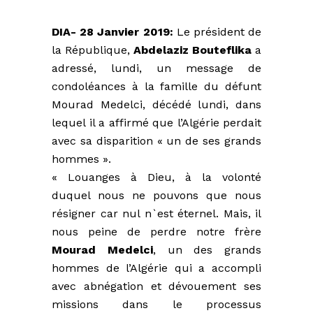
DIA- 28 Janvier 2019:
Le président de
la République,
Abdelaziz Bouteflika
a
adressé, lundi, un message de
condoléances à la famille du défunt
Mourad Medelci, décédé lundi, dans
lequel il a affirmé que l’Algérie perdait
avec sa disparition « un de ses grands
hommes ».
« Louanges à Dieu, à la volonté
duquel nous ne pouvons que nous
résigner car nul n`est éternel. Mais, il
nous peine de perdre notre frère
Mourad Medelci
, un des grands
hommes de l’Algérie qui a accompli
avec abnégation et dévouement ses
missions dans le processus