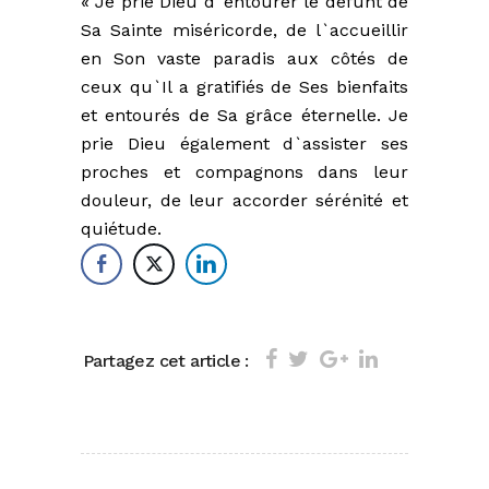
« Je prie Dieu d`entourer le défunt de
Sa Sainte miséricorde, de l`accueillir
en Son vaste paradis aux côtés de
ceux qu`Il a gratifiés de Ses bienfaits
et entourés de Sa grâce éternelle. Je
prie Dieu également d`assister ses
proches et compagnons dans leur
douleur, de leur accorder sérénité et
quiétude.
Partagez cet article :