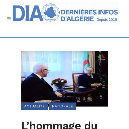
ACTUALITÉ
NATIONALE
L’hommage du