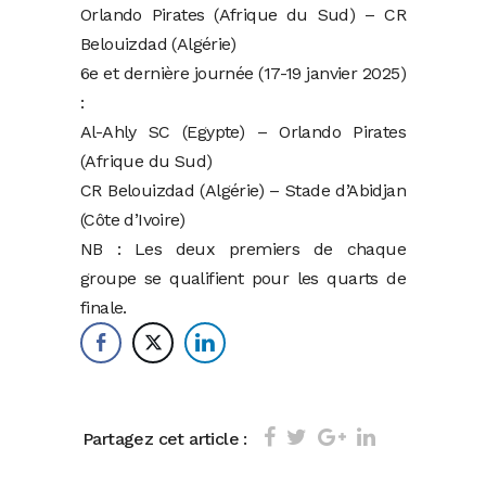
Orlando Pirates (Afrique du Sud) – CR
Belouizdad (Algérie)
6e et dernière journée (17-19 janvier 2025)
:
Al-Ahly SC (Egypte) – Orlando Pirates
(Afrique du Sud)
CR Belouizdad (Algérie) – Stade d’Abidjan
(Côte d’Ivoire)
NB : Les deux premiers de chaque
groupe se qualifient pour les quarts de
finale.
Partagez cet article :