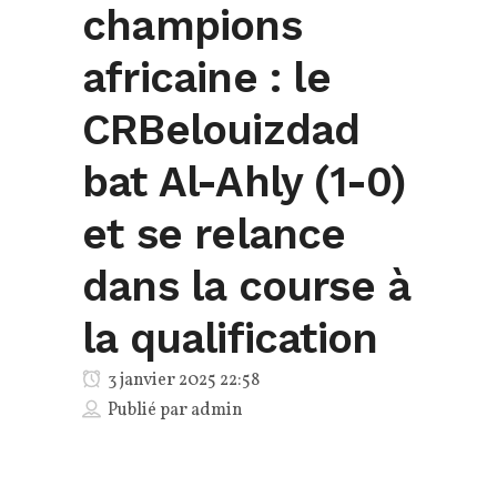
champions
africaine : le
CRBelouizdad
bat Al-Ahly (1-0)
et se relance
dans la course à
la qualification
3 janvier 2025 22:58
Publié par
admin