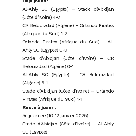
Déjà joués :
Al-Ahly SC (Egypte) – Stade d’Abidjan
(Côte d’Ivoire) 4-2
CR Belouizdad (Algérie) – Orlando Pirates
(Afrique du Sud) 1-2
Orlando Pirates (Afrique du Sud) – Al-
Ahly SC (Egypte) 0-0
Stade d’Abidjan (Côte d’Ivoire) – CR
Belouizdad (Algérie) 0-1
Al-Ahly SC (Egypte) – CR Belouizdad
(Algérie) 6-1
Stade d’Abidjan (Côte d’Ivoire) – Orlando
Pirates (Afrique du Sud) 1-1
Reste à jouer
:
5e journée (10-12 janvier 2025) :
Stade d’Abidjan (Côte d’Ivoire) – Al-Ahly
SC (Egypte)