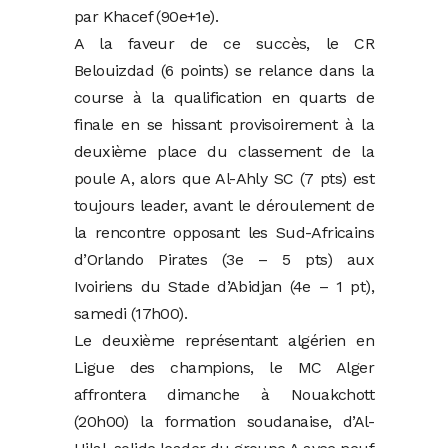
par Khacef (90e+1e).
A la faveur de ce succès, le CR
Belouizdad (6 points) se relance dans la
course à la qualification en quarts de
finale en se hissant provisoirement à la
deuxième place du classement de la
poule A, alors que Al-Ahly SC (7 pts) est
toujours leader, avant le déroulement de
la rencontre opposant les Sud-Africains
d’Orlando Pirates (3e – 5 pts) aux
Ivoiriens du Stade d’Abidjan (4e – 1 pt),
samedi (17h00).
Le deuxième représentant algérien en
Ligue des champions, le MC Alger
affrontera dimanche à Nouakchott
(20h00) la formation soudanaise, d’Al-