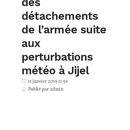
des
détachements
de l’armée suite
aux
perturbations
météo à Jijel
11 janvier 2019 11:56
Publié par
admin