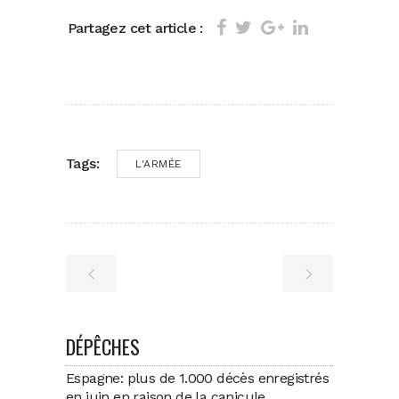
Partagez cet article :
Tags:
L'ARMÉE
DÉPÊCHES
Espagne: plus de 1.000 décès enregistrés
en juin en raison de la canicule