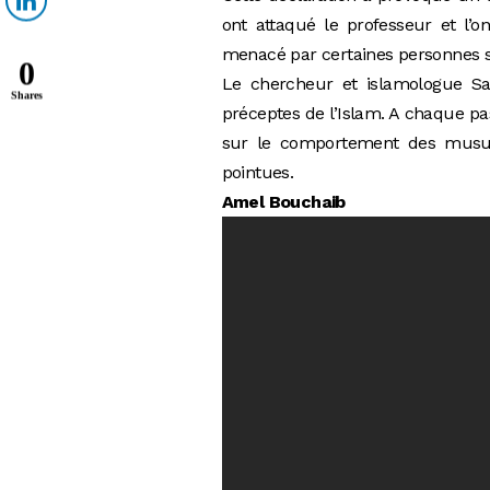
ont attaqué le professeur et l’
menacé par certaines personnes s
0
Le chercheur et islamologue Sai
Shares
préceptes de l’Islam. A chaque pas
sur le comportement des musulma
pointues.
Amel Bouchaib