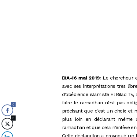
DIA-16 mai 2019:
Le chercheur e
avec ses interprétations très li
d’obédience islamiste El Bilad Tv,
faire le ramadhan n’est pas oblig
0
précisant que c’est un choix et 
plus loin en déclarant même 
0
ramadhan et que cela n’enlève en r
Cette déclaration a provoqué un 