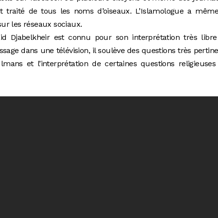
ont traité de tous les noms d’oiseaux. L’Islamologue a mêm
ur les réseaux sociaux.
d Djabelkheir est connu pour son interprétation très libre
sage dans une télévision, il soulève des questions très pertin
ns et l’interprétation de certaines questions religieuses 