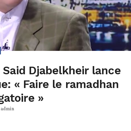
 Said Djabelkheir lance
e: « Faire le ramadhan
gatoire »
r
admin