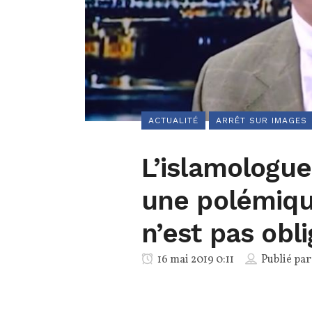
ACTUALITÉ
ARRÊT SUR IMAGES
L’islamologue
une polémiqu
n’est pas obli
16 mai 2019 0:11
Publié pa