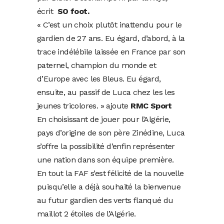
écrit
SO foot.
« C’est un choix plutôt inattendu pour le
gardien de 27 ans. Eu égard, d’abord, à la
trace indélébile laissée en France par son
paternel, champion du monde et
d’Europe avec les Bleus. Eu égard,
ensuite, au passif de Luca chez les les
jeunes tricolores. » ajoute
RMC Sport
En choisissant de jouer pour l’Algérie,
pays d’origine de son père Zinédine, Luca
s’offre la possibilité d’enfin représenter
une nation dans son équipe première.
En tout la FAF s’est félicité de la nouvelle
puisqu’elle a déjà souhaité la bienvenue
au futur gardien des verts flanqué du
maillot 2 étoiles de l’Algérie.