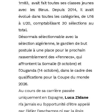
1m83, avait fait toutes ses classes jeunes
avec les Bleus. Depuis 2014, il avait
évolué dans toutes les catégories, de U16
à U20, comptabilisant 30 sélections au
total.
Désormais sélectionnable avec la
sélection algérienne, le gardien de but
postule à une place pour le prochain
rassemblement des «Fennecs», qui
affrontent la Somalie (9 octobre) et
l’Ouganda (14 octobre), dans le cadre des
qualifications pour la Coupe du monde
2026.
Au cours de sa carrière passée
uniquement en Espagne,
Luca Zidane
n’a jamais eu l’opportunité d’être appelé
par Didier Deschamps ni par la
Roja,