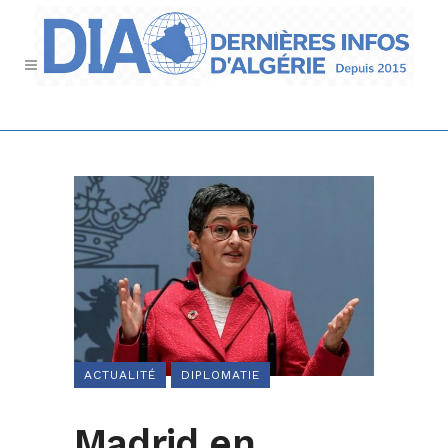
ACTUALITÉ
DIPLOMATIE
Madrid en