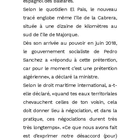
espagnol des Baléares.
Selon le quotidien El Pais, le nouveau
tracé englobe même l’île de la Cabrera,
située à une dizaine de kilomètres au
sud de l’île de Majorque.
Dès son arrivée au pouvoir en juin 2018,
le gouvernement socialiste de Pedro
Sanchez a «répondu à cette prétention,
car pour le moment c’est une prétention
algérienne», a déclaré la ministre.
Selon le droit maritime international, a-t-
elle déclaré, «quand tes eaux territoriales
chevauchent celles de ton voisin, cela
doit donner lieu à négociation, et dans la
pratique, ces négociations durent très
très longtemps». «Ce que nous avons fait
est d’exprimer notre désaccord (pour)