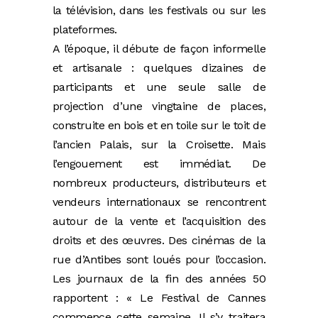
la télévision, dans les festivals ou sur les
plateformes.
A l’époque, il débute de façon informelle
et artisanale : quelques dizaines de
participants et une seule salle de
projection d’une vingtaine de places,
construite en bois et en toile sur le toit de
l’ancien Palais, sur la Croisette. Mais
l’engouement est immédiat. De
nombreux producteurs, distributeurs et
vendeurs internationaux se rencontrent
autour de la vente et l’acquisition des
droits et des œuvres. Des cinémas de la
rue d’Antibes sont loués pour l’occasion.
Les journaux de la fin des années 50
rapportent : « Le Festival de Cannes
commence cette semaine. Il s’y traitera