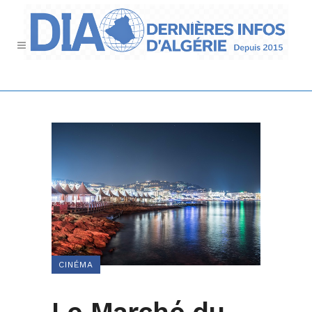
CINÉMA
Le Marché du