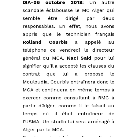
DIA-06 octobre 2018:
Un autre
scandale éclabousse le MC Alger qui
semble être dirigé par deux
responsables. En effet, nous avons
appris que le technicien français
Rolland Courbis
a appelé au
téléphone ce vendredi le directeur
général du MCA,
Kaci Said
pour lui
signifier qu’il a accepté les clauses du
contrat que lui a proposé le
Mouloudia. Courbis entraînera donc le
MCA et continuera en même temps à
exercer comme consultant à RMC à
partir d’Alger, comme il le faisait au
temps où il était entraîneur de
l’USMA. Un studio lui sera aménagé à
Alger par le MCA.