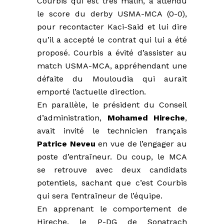
Courbis qui est très malin, a attendu
le score du derby USMA-MCA (0-0),
pour recontacter Kaci-Said et lui dire
qu’il a accepté le contrat qui lui a été
proposé. Courbis a évité d’assister au
match USMA-MCA, appréhendant une
défaite du Mouloudia qui aurait
emporté l’actuelle direction.
En parallèle, le président du Conseil
d’administration,
Mohamed Hireche
,
avait invité le technicien français
Patrice Neveu
en vue de l’engager au
poste d’entraîneur. Du coup, le MCA
se retrouve avec deux candidats
potentiels, sachant que c’est Courbis
qui sera l’entraîneur de l’équipe.
En apprenant le comportement de
Hireche, le P-DG de Sonatrach