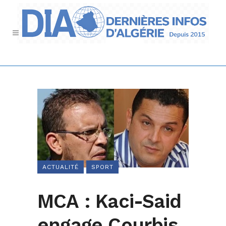
ACTUALITÉ
SPORT
MCA : Kaci-Said
engage Courbis