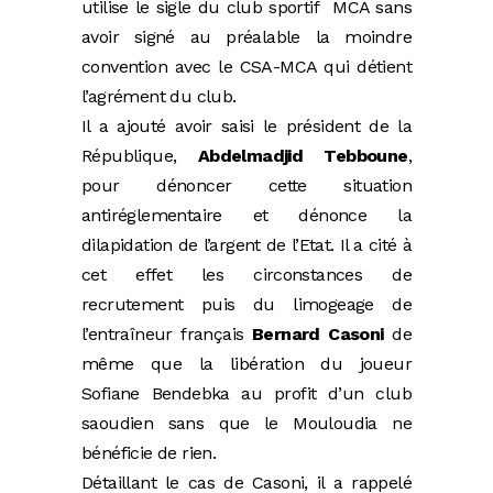
utilise le sigle du club sportif MCA sans
avoir signé au préalable la moindre
convention avec le CSA-MCA qui détient
l’agrément du club.
Il a ajouté avoir saisi le président de la
République,
Abdelmadjid Tebboune
,
pour dénoncer cette situation
antiréglementaire et dénonce la
dilapidation de l’argent de l’Etat. Il a cité à
cet effet les circonstances de
recrutement puis du limogeage de
l’entraîneur français
Bernard Casoni
de
même que la libération du joueur
Sofiane Bendebka au profit d’un club
saoudien sans que le Mouloudia ne
bénéficie de rien.
Détaillant le cas de Casoni, il a rappelé