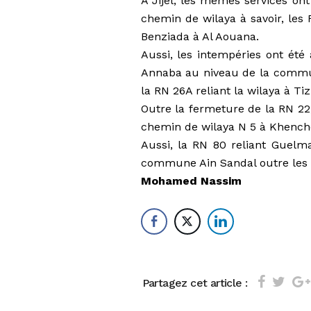
A Jijel, les mêmes services ont
chemin de wilaya à savoir, les
Benziada à Al Aouana.
Aussi, les intempéries ont été 
Annaba au niveau de la commune
la RN 26A reliant la wilaya à Ti
Outre la fermeture de la RN 22
chemin de wilaya N 5 à Khench
Aussi, la RN 80 reliant Guelm
commune Ain Sandal outre les 
Mohamed Nassim
Partagez cet article :