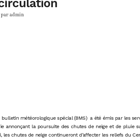
circulation
 par
admin
bulletin météorologique spécial (BMS) a été émis par les ser
gie annonçant la poursuite des chutes de neige et de pluie s
 les chutes de neige continueront d’affecter les reliefs du Ce