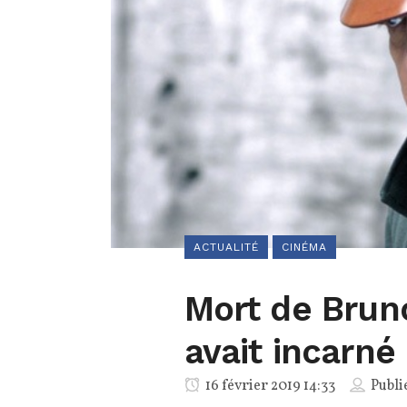
ACTUALITÉ
CINÉMA
Mort de Bruno
avait incarné 
16 février 2019 14:33
Publi