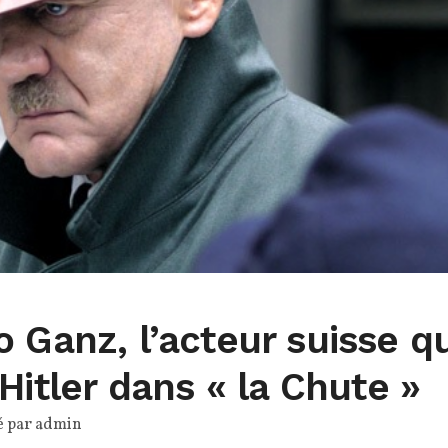
 Ganz, l’acteur suisse qu
Hitler dans « la Chute »
é par
admin