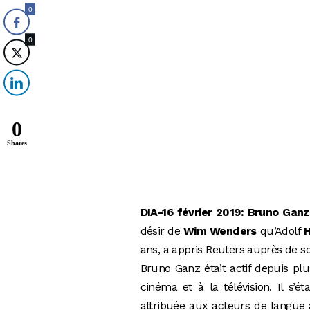
0
0
0
Shares
DIA-16 février 2019: Bruno Ganz
désir de
Wim Wenders
qu’Adolf
H
ans, a appris Reuters auprès de s
Bruno Ganz était actif depuis pl
cinéma et à la télévision. Il s’
attribuée aux acteurs de langue 