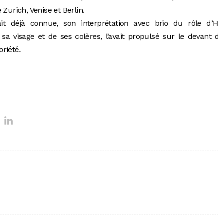
 Zurich, Venise et Berlin.
ait déjà connue, son interprétation avec brio du rôle d’Hi
a visage et de ses colères, l’avait propulsé sur le devant 
oriété.