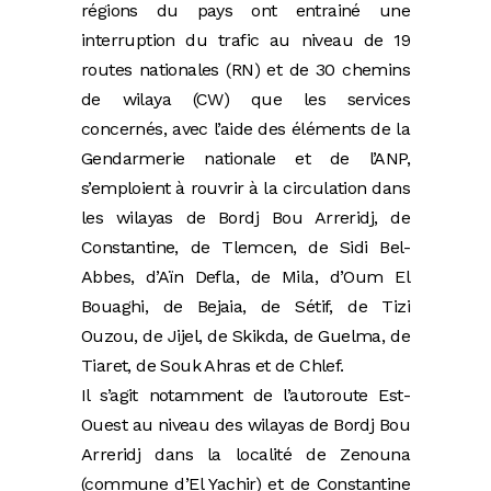
régions du pays ont entrainé une
interruption du trafic au niveau de 19
routes nationales (RN) et de 30 chemins
de wilaya (CW) que les services
concernés, avec l’aide des éléments de la
Gendarmerie nationale et de l’ANP,
s’emploient à rouvrir à la circulation dans
les wilayas de Bordj Bou Arreridj, de
Constantine, de Tlemcen, de Sidi Bel-
Abbes, d’Aïn Defla, de Mila, d’Oum El
Bouaghi, de Bejaia, de Sétif, de Tizi
Ouzou, de Jijel, de Skikda, de Guelma, de
Tiaret, de Souk Ahras et de Chlef.
Il s’agit notamment de l’autoroute Est-
Ouest au niveau des wilayas de Bordj Bou
Arreridj dans la localité de Zenouna
(commune d’El Yachir) et de Constantine